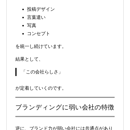
投稿デザイン
言葉遣い
写真
コンセプト
を統一し続けています。
結果として、
「この会社らしさ」
が定着していくのです。
ブランディングに弱い会社の特徴
逆に、ブランド力が弱い会社には共通点があり