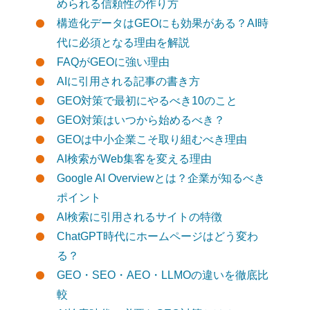
められる信頼性の作り方
構造化データはGEOにも効果がある？AI時
代に必須となる理由を解説
FAQがGEOに強い理由
AIに引用される記事の書き方
GEO対策で最初にやるべき10のこと
GEO対策はいつから始めるべき？
GEOは中小企業こそ取り組むべき理由
AI検索がWeb集客を変える理由
Google AI Overviewとは？企業が知るべき
ポイント
AI検索に引用されるサイトの特徴
ChatGPT時代にホームページはどう変わ
る？
GEO・SEO・AEO・LLMOの違いを徹底比
較