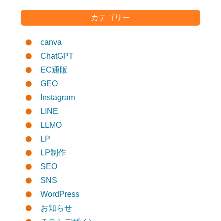
カテゴリー
canva
ChatGPT
EC通販
GEO
Instagram
LINE
LLMO
LP
LP制作
SEO
SNS
WordPress
お知らせ