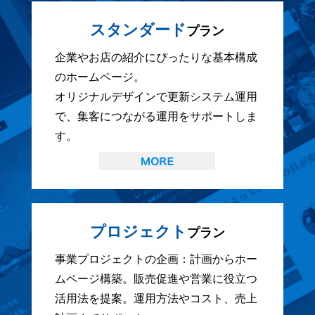
スタンダード
プラン
企業やお店の紹介にぴったりな基本構成
のホームページ。
オリジナルデザインで更新システム運用
で、集客につながる運用をサポートしま
す。
プロジェクト
プラン
事業プロジェクトの企画：計画からホー
ムページ構築。販売促進や営業に役立つ
活用法を提案。運用方法やコスト、売上