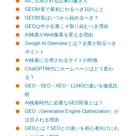
AIに引用される記事の書き方
GEO対策で最初にやるべき10のこと
GEO対策はいつから始めるべき？
GEOは中小企業こそ取り組むべき理由
AI検索がWeb集客を変える理由
Google AI Overviewとは？企業が知るべき
ポイント
AI検索に引用されるサイトの特徴
ChatGPT時代にホームページはどう変わ
る？
GEO・SEO・AEO・LLMOの違いを徹底比
較
AI検索時代に必要なGEO対策とは？
GEO（Generative Engine Optimization）が
注目される理由
GEOとは？SEOとの違いを初心者向けにわ