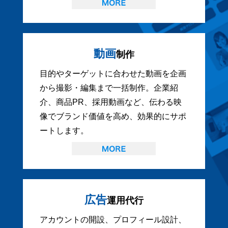
動画
制作
目的やターゲットに合わせた動画を企画
から撮影・編集まで一括制作。企業紹
介、商品PR、採用動画など、伝わる映
像でブランド価値を高め、効果的にサポ
ートします。
広告
運用代行
アカウントの開設、プロフィール設計、