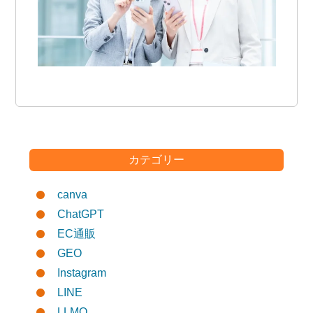
カテゴリー
canva
ChatGPT
EC通販
GEO
Instagram
LINE
LLMO