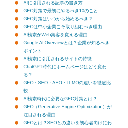
AIに引用される記事の書き方
GEO対策で最初にやるべき10のこと
GEO対策はいつから始めるべき？
GEOは中小企業こそ取り組むべき理由
AI検索がWeb集客を変える理由
Google AI Overviewとは？企業が知るべき
ポイント
AI検索に引用されるサイトの特徴
ChatGPT時代にホームページはどう変わ
る？
GEO・SEO・AEO・LLMOの違いを徹底比
較
AI検索時代に必要なGEO対策とは？
GEO（Generative Engine Optimization）が
注目される理由
GEOとは？SEOとの違いを初心者向けにわ