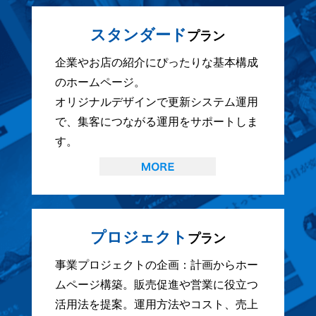
スタンダード
プラン
企業やお店の紹介にぴったりな基本構成
のホームページ。
オリジナルデザインで更新システム運用
で、集客につながる運用をサポートしま
す。
プロジェクト
プラン
事業プロジェクトの企画：計画からホー
ムページ構築。販売促進や営業に役立つ
活用法を提案。運用方法やコスト、売上