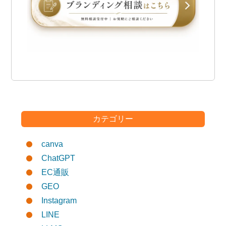
カテゴリー
canva
ChatGPT
EC通販
GEO
Instagram
LINE