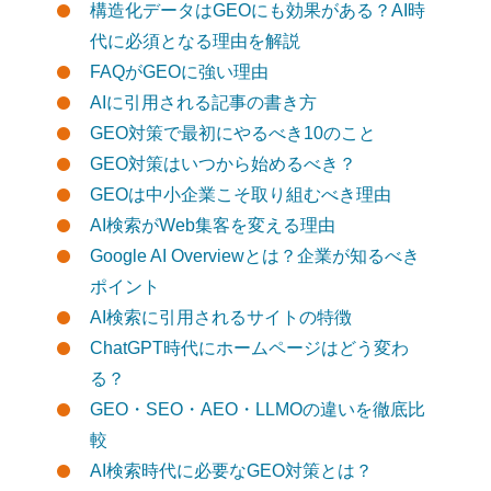
構造化データはGEOにも効果がある？AI時
代に必須となる理由を解説
FAQがGEOに強い理由
AIに引用される記事の書き方
GEO対策で最初にやるべき10のこと
GEO対策はいつから始めるべき？
GEOは中小企業こそ取り組むべき理由
AI検索がWeb集客を変える理由
Google AI Overviewとは？企業が知るべき
ポイント
AI検索に引用されるサイトの特徴
ChatGPT時代にホームページはどう変わ
る？
GEO・SEO・AEO・LLMOの違いを徹底比
較
AI検索時代に必要なGEO対策とは？