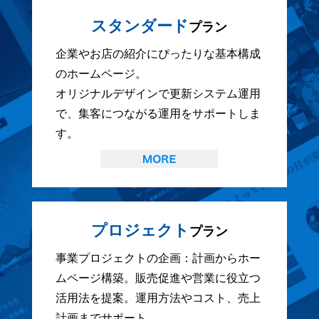
スタンダード
プラン
企業やお店の紹介にぴったりな基本構成
のホームページ。
オリジナルデザインで更新システム運用
で、集客につながる運用をサポートしま
す。
プロジェクト
プラン
事業プロジェクトの企画：計画からホー
ムページ構築。販売促進や営業に役立つ
活用法を提案。運用方法やコスト、売上
計画までサポート。