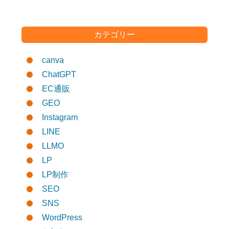
カテゴリー
canva
ChatGPT
EC通販
GEO
Instagram
LINE
LLMO
LP
LP制作
SEO
SNS
WordPress