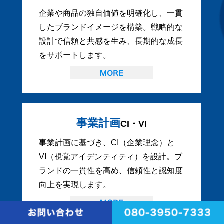
企業や商品の独自価値を明確化し、一貫
したブランドイメージを構築。戦略的な
設計で信頼と共感を生み、長期的な成長
をサポートします。
事業計画
CI・VI
事業計画に基づき、CI（企業理念）と
VI（視覚アイデンティティ）を設計。ブ
ランドの一貫性を高め、信頼性と認知度
向上を実現します。