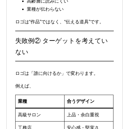
高齢層に読みにくい
業種が伝わらない
ロゴは“作品”ではなく、“伝える道具”です。
失敗例② ターゲットを考えてい
ない
ロゴは「誰に向けるか」で変わります。
例えば、
業種
合うデザイン
高級サロン
上品・余白重視
工務店
安心感・堅実さ