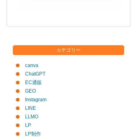
カテゴリー
canva
ChatGPT
EC通販
GEO
Instagram
LINE
LLMO
LP
LP制作